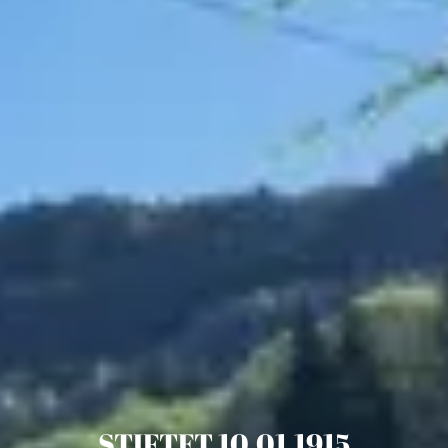
STIFTET
10.01.1915