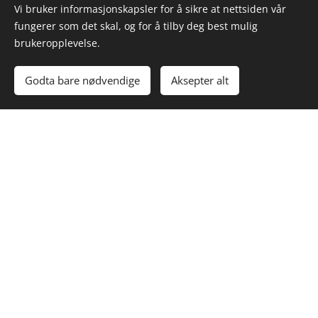
Vi bruker informasjonskapsler for å sikre at nettsiden vår
fungerer som det skal, og for å tilby deg best mulig
brukeropplevelse.
Godta bare nødvendige
Aksepter alt