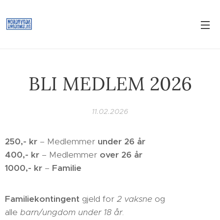
BLI MEDLEM 2026
11.02.2026
250,- kr
– Medlemmer
under 26 år
400,- kr
– Medlemmer
over 26 år
1000,- kr
–
Familie
Familiekontingent
gjeld for
2 vaksne
og
alle
barn/ungdom under 18 år
.