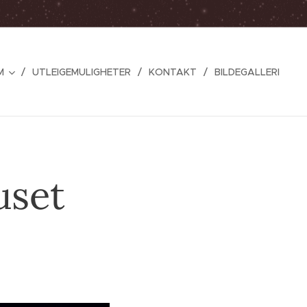
M
UTLEIGEMULIGHETER
KONTAKT
BILDEGALLERI
uset