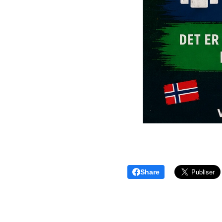
Share