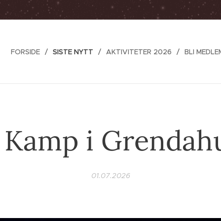
FORSIDE
SISTE NYTT
AKTIVITETER 2026
BLI MEDLE
Kamp i Grendah
01.07.2026