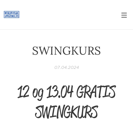
SWINGKURS
07.04.2024
12 og 13.04 GRATIS
SWINGKURS