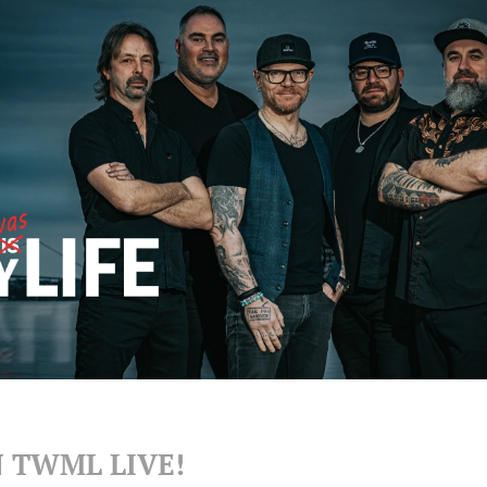
 TWML LIVE!