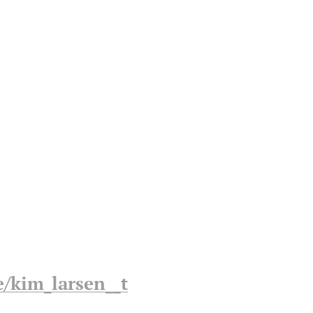
e/kim_larsen__t