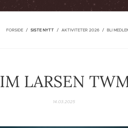
FORSIDE
SISTE NYTT
AKTIVITETER 2026
BLI MEDLE
IM LARSEN TW
14.03.2025