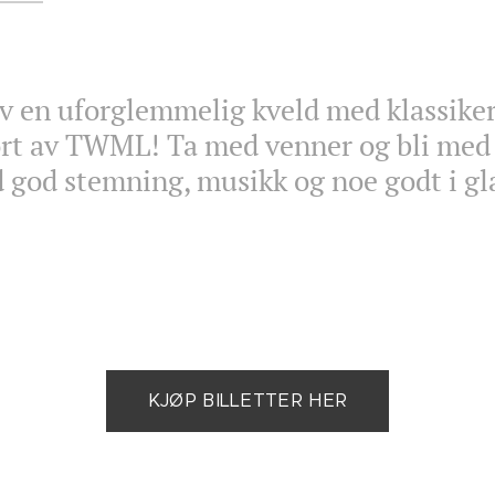
 en uforglemmelig kveld med klassiker
rt av TWML! Ta med venner og bli med 
d god stemning, musikk og noe godt i g
KJØP BILLETTER HER