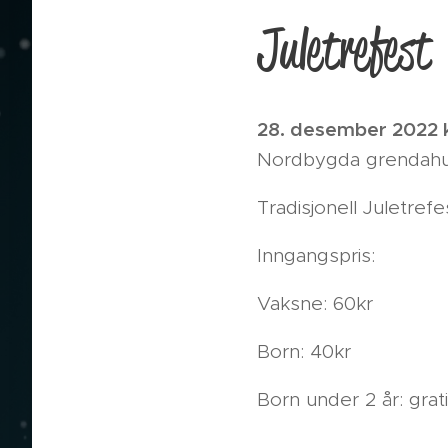
Juletrefest
28. desember 2022 k
Nordbygda grendah
Tradisjonell Juletrefe
Inngangspris:
Vaksne: 60kr
Born: 40kr
Born under 2 år: grati