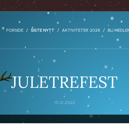
FORSIDE
SISTE NYTT
AKTIVITETER 2026
BLI MEDLE
JULETREFEST
15.12.2022