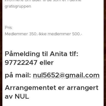
gratisgruppen😊👍
Pris:
Medlemmer 350,-Ikke medlemmer 500,-
Påmelding til Anita tlf:
97722247 eller
på mail:
nul5652@gmail.com
Arrangementet er arrangert
av NUL