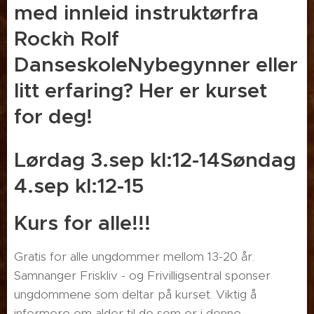
med innleid instruktørfra
Rock`n Rolf
DanseskoleNybegynner eller
litt erfaring? Her er kurset
for deg!
Lørdag 3.sep kl:12-14Søndag
4.sep kl:12-15
Kurs for alle!!!
Gratis for alle ungdommer mellom 13-20 år.
Samnanger Friskliv - og Frivilligsentral sponser
ungdommene som deltar på kurset. Viktig å
informere om alder til de som er i denne