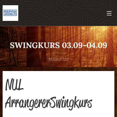
SWINGKURS 03.09-04.09
18.08.2022
NUL
ArrangererSwingkurs