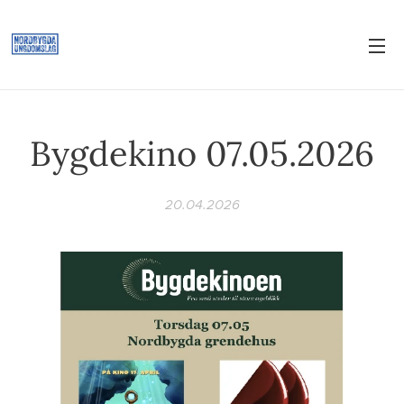
Bygdekino 07.05.2026
20.04.2026