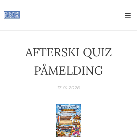
AFTERSKI QUIZ
PÅMELDING
17.01.2026